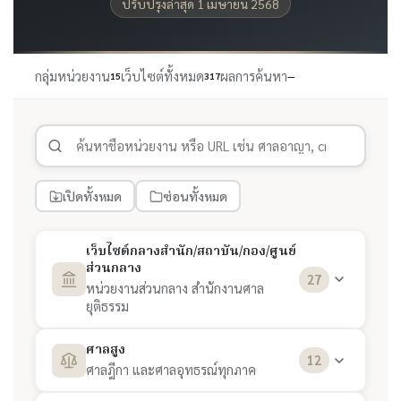
ปรับปรุงล่าสุด 1 เมษายน 2568
กลุ่มหน่วยงาน
เว็บไซต์ทั้งหมด
ผลการค้นหา
15
317
—
เปิดทั้งหมด
ซ่อนทั้งหมด
เว็บไซต์กลางสำนัก/สถาบัน/กอง/ศูนย์
ส่วนกลาง
27
หน่วยงานส่วนกลาง สำนักงานศาล
ยุติธรรม
สำนักประธานศาลฎีกา
1
ศาลสูง
12
ศาลฎีกา และศาลอุทธรณ์ทุกภาค
สำนักคณะกรรมการบริหารศาลยุติธรรม (ก.บ.ศ.)
2