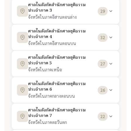
ศาลแรงงานภาค 2 (ชลบุรี)
7
ศาลอาญาคดีทุจริตฯ ภาค 4 (ขอนแก่น)
5
สำนักเทคโนโลยีสารสนเทศ
13
ศาลแขวงธนบุรี
3
ศาลแขวงชลบุรี
1
ศาลในสังกัดสำนักศาลยุติธรรม
ประจำภาค 3
ศาลอุทธรณ์ภาค 9 (สงขลา)
12
29
ศาลอาญาพระโขนง
10
ศาลแรงงานภาค 3 (นครราชสีมา)
8
ศาลอาญาคดีทุจริตฯ ภาค 5 (เชียงใหม่)
6
สำนักบริหารกลาง
14
ศาลแขวงปทุมวัน
4
ศาลแขวงพัทยา
2
จังหวัดในภาคอีสานตอนล่าง
ศาลแพ่งมีนบุรี
11
ศาลแรงงานภาค 4 (อุดรธานี)
9
ศาลอาญาคดีทุจริตฯ ภาค 6 (พิษณุโลก)
7
สำนักบริหารงานออกแบบและก่อสร้าง
15
ศาลแขวงพระนครเหนือ
5
ศาลแขวงระยอง
3
ศาลแขวงนครราชสีมา
1
ศาลในสังกัดสำนักศาลยุติธรรม
ประจำภาค 4
ศาลอาญามีนบุรี
12
32
ศาลแรงงานภาค 5 (เชียงใหม่)
10
ศาลอาญาคดีทุจริตฯ ภาค 7 (สมุทรสงคราม)
8
สำนักบริหารทรัพย์สิน
16
ศาลแขวงพระนครใต้
6
ศาลจังหวัดปราจีนบุรี
4
ศาลแขวงสุรินทร์
2
จังหวัดในภาคอีสานตอนบน
ศาลแรงงานภาค 6 (นครสวรรค์)
11
ศาลอาญาคดีทุจริตฯ ภาค 8 (นครศรีธรรมราช)
9
สำนักแผนงานและงบประมาณ
17
ศาลแขวงบางบอน
7
ศาลจังหวัดกบินทร์บุรี
5
ศาลแขวงอุบลราชธานี
3
ศาลแขวงขอนแก่น
1
ศาลในสังกัดสำนักศาลยุติธรรม
ประจำภาค 5
ศาลแรงงานภาค 7 (สมุทรสงคราม)
12
27
ศาลอาญาคดีทุจริตฯ ภาค 9 (สงขลา)
10
สำนักส่งเสริมงานตุลาการ
18
ศาลแขวงนนทบุรี
8
ศาลจังหวัดจันทบุรี
6
ศาลจังหวัดชัยภูมิ
4
ศาลแขวงอุดรธานี
2
จังหวัดในภาคเหนือ
ศาลแรงงานภาค 8 (ภูเก็ต)
13
สํานักอนุญาโตตุลาการ
19
ศาลแขวงพระนครศรีอยุธยา
9
ศาลจังหวัดฉะเชิงเทรา
7
ศาลจังหวัดภูเขียว
5
ศาลแขวงพยัคฆภูมิพิสัย
3
ศาลแขวงเชียงใหม่
1
ศาลในสังกัดสำนักศาลยุติธรรม
ศาลแรงงานภาค 9 (สงขลา)
14
ประจำภาค 6
26
กองสารนิเทศและประชาสัมพันธ์
20
ศาลแขวงลพบุรี
10
ศาลจังหวัดชลบุรี
8
ศาลจังหวัดนครราชสีมา
6
ศาลแขวงสุวรรณภูมิ
4
ศาลแขวงลำปาง
2
จังหวัดในภาคกลางตอนบน
ศูนย์วิทยบริการศาลยุติธรรม
21
ศาลแขวงสระบุรี
11
ศาลจังหวัดพัทยา
9
ศาลจังหวัดสีคิ้ว
7
ศาลจังหวัดกาฬสินธุ์
5
ศาลแขวงเวียงป่าเป้า
3
ศาลแขวงนครสวรรค์
1
ศาลในสังกัดสำนักศาลยุติธรรม
ประจำภาค 7
สํานักงานเลขานุการคณะกรรมการวินิจฉัยชี้ขาดฯ
22
ศาลแขวงสมุทรปราการ
12
22
ศาลจังหวัดตราด
10
ศาลจังหวัดสีคิ้ว (สาขาปากช่อง)
8
ศาลจังหวัดขอนแก่น
6
ศาลแขวงเชียงราย
4
ศาลแขวงพิษณุโลก
2
จังหวัดในภาคตะวันตก
กองสวัสดิการศาลยุติธรรม
23
ศาลจังหวัดชัยนาท
13
ศาลจังหวัดนครนายก
11
ศาลจังหวัดบัวใหญ่
9