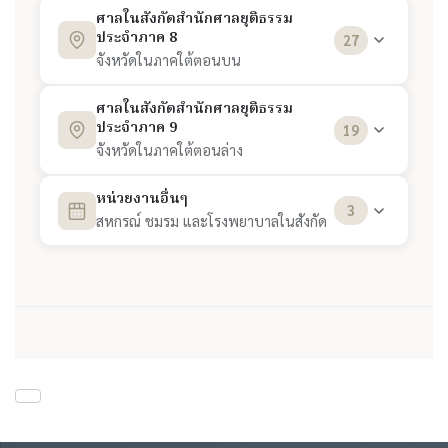
ศาลจังหวัดพล
7
ศาลแขวงเชียงดาว
5
ศาลแขวงนครไทย
3
ศาลแขวงนครปฐม
1
ศาลในสังกัดสำนักศาลยุติธรรม
ศูนย์รักษาความปลอดภัย
24
ศาลจังหวัดนนทบุรี
14
ประจำภาค 8
ศาลจังหวัดระยอง
12
27
ศาลจังหวัดพิมาย
10
ศาลจังหวัดชุมแพ
8
ศาลจังหวัดเชียงราย
6
ศาลจังหวัดกำแพงเพชร
4
ศาลแขวงราชบุรี
2
จังหวัดในภาคใต้ตอนบน
สำนักการแพทย์
25
ศาลจังหวัดปทุมธานี
15
ศาลจังหวัดสระแก้ว
13
ศาลจังหวัดบุรีรัมย์
11
ศาลจังหวัดนครพนม
9
ศาลจังหวัดเทิง
7
ศาลจังหวัดตาก
5
ศาลแขวงสุพรรณบุรี
3
ศาลแขวงนครศรีธรรมราช
1
ศาลในสังกัดสำนักศาลยุติธรรม
ศูนย์วิเทศอาเซียน
26
สำนักการต่างประเทศ
ศาลจังหวัดธัญบุรี
16
ศาลเยาวชนฯ จ.จันทบุรี
14
ประจำภาค 9
ศาลจังหวัดนางรอง
12
19
ศาลจังหวัดบึงกาฬ
10
ศาลจังหวัดเชียงใหม่
8
ศาลจังหวัดแม่สอด
6
ศาลจังหวัดกาญจนบุรี
4
ศาลแขวงสุราษฎร์ธานี
2
จังหวัดในภาคใต้ตอนล่าง
ศูนย์ข้อมูลข่าวสารสำนักงานศาล
ศาลจังหวัดพระนครศรีอยุธยา
17
ศาลเยาวชนฯ จ.ฉะเชิงเทรา
15
27
ศาลจังหวัดยโสธร
สำนักบริหารกลาง
13
ศาลจังหวัดมหาสารคาม
11
ศาลจังหวัดฮอด
9
ยุติธรรม
ศาลจังหวัดนครสวรรค์
7
ศาลจังหวัดทองผาภูมิ
5
ศาลแขวงทุ่งสง
3
ศาลแขวงสงขลา
1
หน่วยงานอื่นๆ
ศาลจังหวัดลพบุรี
18
ศาลเยาวชนฯ จ.ชลบุรี
3
16
ศาลจังหวัดศรีสะเกษ
14
ศาลจังหวัดมุกดาหาร
12
สหกรณ์ ชมรม และโรงพยาบาลในสังกัด
ศาลจังหวัดฝาง
10
ศาลจังหวัดพิจิตร
8
ศาลจังหวัดนครปฐม
6
ศาลแขวงกระบี่
4
ศาลแขวงตรัง
2
ศาลจังหวัดชัยบาดาล
19
ศาลเยาวชนฯ จ.ตราด
17
ศาลจังหวัดกันทรลักษ์
15
ศาลจังหวัดร้อยเอ็ด
13
ศาลจังหวัดน่าน
11
สหกรณ์ออมทรัพย์ศาลยุติธรรม
1
ศาลจังหวัดพิษณุโลก
9
ศาลจังหวัดประจวบคีรีขันธ์
7
ศาลแขวงภูเก็ต
5
ศาลจังหวัดตรัง
3
ศาลจังหวัดสมุทรปราการ
20
ศาลเยาวชนฯ จ.นครนายก
18
ศาลจังหวัดสุรินทร์
16
ศาลจังหวัดเลย
14
ศาลจังหวัดพะเยา
12
ชมรมคู่สมรสตุลาการศาลยุติธรรม
2
ศาลจังหวัดเพชรบูรณ์
10
ศาลจังหวัดหัวหิน
8
ศาลจังหวัดกระบี่
6
ศาลจังหวัดนราธิวาส
4
ศาลจังหวัดพระประแดง
21
ศาลเยาวชนฯ จ.ปราจีนบุรี
19
ศาลจังหวัดรัตนบุรี
17
ศาลจังหวัดสกลนคร
15
ศาลจังหวัดเชียงคำ
โรงพยาบาลตุลาการเฉลิมพระเกียรติฯ [ในสังกัด
13
ศาลจังหวัดวิเชียรบุรี
11
ศาลจังหวัดเพชรบุรี
9
3
ศาลจังหวัดชุมพร
7
ศาลจังหวัดปัตตานี
5
สำนักการแพทย์]
ศาลจังหวัดสระบุรี
22
ศาลเยาวชนฯ จ.ระยอง
20
ศาลจังหวัดอำนาจเจริญ
18
ศาลจังหวัดสว่างแดนดิน
16
ศาลจังหวัดแพร่
14
ศาลจังหวัดหล่มสัก
12
ศาลจังหวัดราชบุรี
10
ศาลจังหวัดหลังสวน
8
ศาลจังหวัดพัทลุง
6
ศาลจังหวัดสิงห์บุรี
23
ศาลเยาวชนฯ จ.สระแก้ว
21
ศาลจังหวัดอุบลราชธานี
19
ศาลจังหวัดหนองคาย
17
ศาลจังหวัดแม่ฮ่องสอน
15
ศาลจังหวัดสุโขทัย
13
ศาลจังหวัดสมุทรสงคราม
11