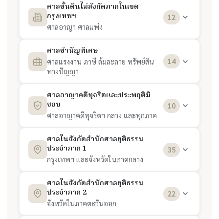
ศาลฎีกา
1
ศาลชั้นต้นไม่สังกัดภาคในเขต
สำนักคณะกรรมการตุลาการศาลยุติธรรม (ก.ต.)
3
กรุงเทพฯ
12
ศาลอุทธรณ์
2
ศาลอาญา ศาลแพ่ง
สำนักคณะกรรมการข้าราชการศาลยุติธรรม (ก.ศ.)
4
ศาลอุทธรณ์คดีชำนัญพิเศษ
3
ศาลอาญา
1
ศาลชำนัญพิเศษ
สถาบันพัฒนาข้าราชการฝ่ายตุลาการศาลยุติธรรม
5
ศาลแรงงาน ภาษี ล้มละลาย ทรัพย์สิน
14
ศาลอุทธรณ์ภาค 1 (ปทุมธานี)
4
ศาลอาญากรุงเทพใต้
2
ทางปัญญา
สถาบันวิจัยและพัฒนารพีพัฒนศักดิ์
6
ศาลอุทธรณ์ภาค 2 (ระยอง)
5
ศาลอาญาธนบุรี
3
ศาลทรัพย์สินทางปัญญาฯ
1
ศาลอาญาคดีทุจริตและประพฤติมิ
สำนักกฎหมายและวิชาการศาลยุติธรรม
7
ชอบ
10
ศาลอุทธรณ์ภาค 3 (นครราชสีมา)
6
ศาลแพ่ง
4
ศาลภาษีอากรกลาง
2
ศาลอาญาคดีทุจริตฯ กลาง และทุกภาค
สำนักการคลัง
8
ศาลอุทธรณ์ภาค 4 (ขอนแก่น)
7
ศาลแพ่งกรุงเทพใต้
5
ศาลล้มละลายกลาง
3
ศาลอาญาคดีทุจริตฯ กลาง (กรุงเทพฯ)
1
ศาลในสังกัดสำนักศาลยุติธรรม
สำนักการเจ้าหน้าที่
9
ประจำภาค 1
35
ศาลอุทธรณ์ภาค 5 (เชียงใหม่)
8
ศาลแพ่งธนบุรี
6
ศาลเยาวชนและครอบครัวกลาง (กรุงเทพฯ)
4
ศาลอาญาคดีทุจริตฯ ภาค 1 (สระบุรี)
2
กรุงเทพฯ และจังหวัดในภาคกลาง
สำนักการต่างประเทศ
10
ศาลอุทธรณ์ภาค 6 (นครสวรรค์)
9
ศาลแพ่งตลิ่งชัน
7
ศาลแรงงานกลาง (กรุงเทพฯ)
5
ศาลอาญาคดีทุจริตฯ ภาค 2 (ระยอง)
3
สำนักกิจการคดี
11
ศาลแขวงดอนเมือง
1
ศาลในสังกัดสำนักศาลยุติธรรม
ประจำภาค 2
22
ศาลอุทธรณ์ภาค 7 (นครปฐม)
10
ศาลอาญาตลิ่งชัน
8
ศาลแรงงานภาค 1 (สระบุรี)
6
ศาลอาญาคดีทุจริตฯ ภาค 3 (สุรินทร์)
4
สำนักตรวจสอบภายใน
12
ศาลแขวงดุสิต
2
จังหวัดในภาคตะวันออก
ศาลอุทธรณ์ภาค 8 (ภูเก็ต)
11
ศาลแพ่งพระโขนง
9