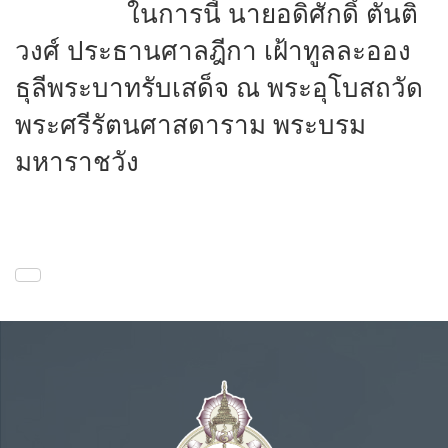
ในการนี้ นายอดิศักดิ์ ตันติ
วงศ์ ประธานศาลฎีกา เฝ้าทูลละออง
ธุลีพระบาทรับเสด็จ ณ พระอุโบสถวัด
พระศรีรัตนศาสดาราม พระบรม
มหาราชวัง