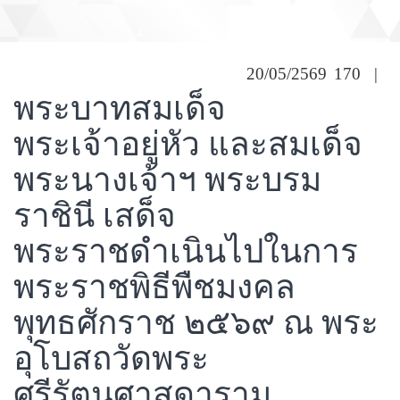
พระบาทสมเด็จพระเจ้าอยู่หัว และสมเด็จพระ
นางเจ้าฯ พระบรมราชินี เสด็จพระราชดำเนินไปใน
การพระราชพิธีพืชมงคล พุทธศักราช ๒๕๖๙ ณ
20/05/2569
170
|
พระอุโบสถวัดพระศรีรัตนศาสดาราม พระบรม
พระบาทสมเด็จ
มหาราชวัง
พระเจ้าอยู่หัว และสมเด็จ
พระนางเจ้าฯ พระบรม
ราชินี เสด็จ
พระราชดำเนินไปในการ
พระราชพิธีพืชมงคล
พุทธศักราช ๒๕๖๙ ณ พระ
อุโบสถวัดพระ
ศรีรัตนศาสดาราม