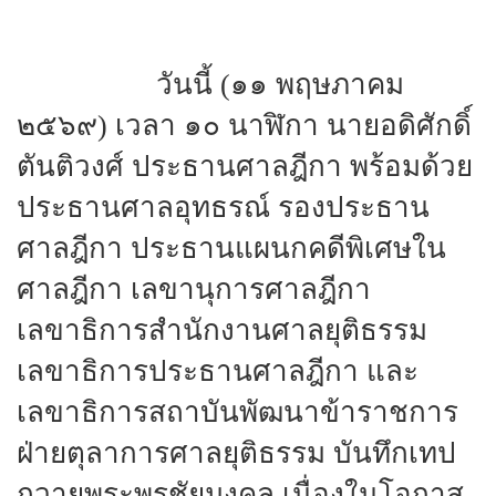
วันนี้ (๑๑ พฤษภาคม
๒๕๖๙) เวลา ๑๐ นาฬิกา นายอดิศักดิ์
ตันติวงศ์ ประธานศาลฎีกา พร้อมด้วย
ประธานศาลอุทธรณ์ รองประธาน
ศาลฎีกา ประธานแผนกคดีพิเศษใน
ศาลฎีกา เลขานุการศาลฎีกา
เลขาธิการสำนักงานศาลยุติธรรม
เลขาธิการประธานศาลฎีกา และ
เลขาธิการสถาบันพัฒนาข้าราชการ
ฝ่ายตุลาการศาลยุติธรรม บันทึกเทป
ถวายพระพรชัยมงคล เนื่องในโอกาส