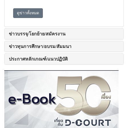
ดูข่าวทั้งหมด
ข่าวบรรจุ/โยกย้าย/สมัครงาน
ข่าวทุนการศึกษา/อบรม/สัมมนา
ประกาศหลักเกณฑ์/แนวปฏิบัติ