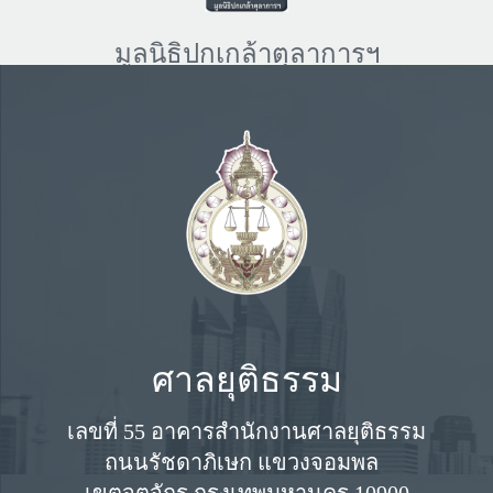
มูลนิธิปกเกล้าตุลาการฯ
ศาลยุติธรรม
เลขที่ 55 อาคารสำนักงานศาลยุติธรรม
ถนนรัชดาภิเษก แขวงจอมพล
เขตจตุจักร กรุงเทพมหานคร 10900